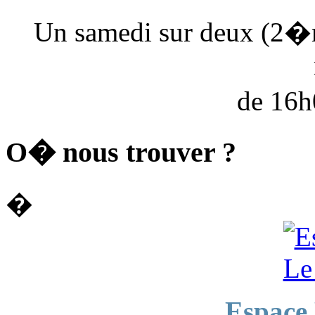
Un samedi sur deux (2�
de 16
O� nous trouver ?
�
Espace