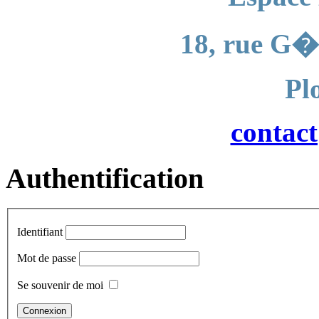
18, rue G�
Pl
contac
Authentification
Identifiant
Mot de passe
Se souvenir de moi