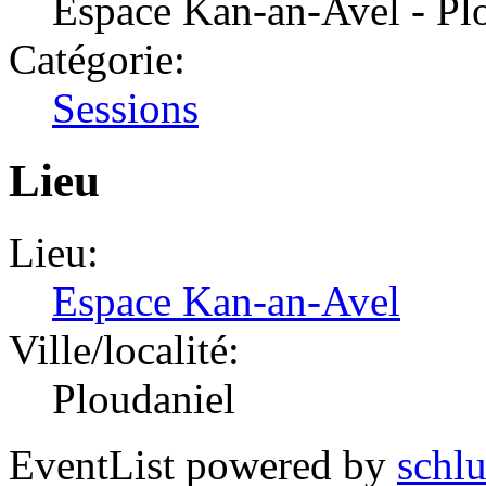
Espace Kan-an-Avel - Pl
Catégorie:
Sessions
Lieu
Lieu:
Espace Kan-an-Avel
Ville/localité:
Ploudaniel
EventList powered by
schlu