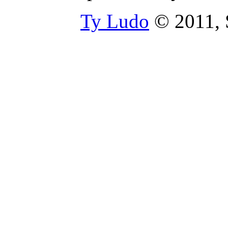
Ty Ludo
© 2011, S