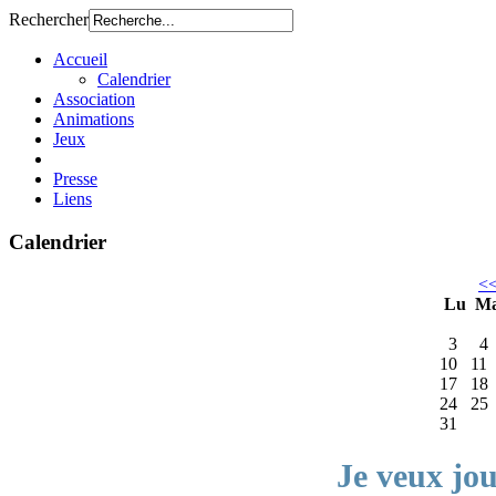
Rechercher
Accueil
Calendrier
Association
Animations
Jeux
Presse
Liens
Calendrier
<
Lu
M
3
4
10
11
17
18
24
25
31
Je veux jo