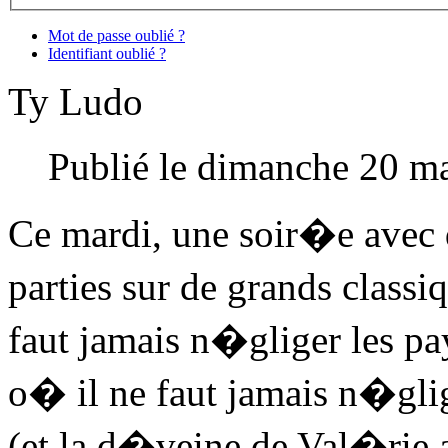
Mot de passe oublié ?
Identifiant oublié ?
Ty Ludo
Publié le dimanche 20 m
Ce mardi, une soir�e avec
parties sur de grands class
faut jamais n�gliger les p
o� il ne faut jamais n�gli
(et la d�veine de Val�rie