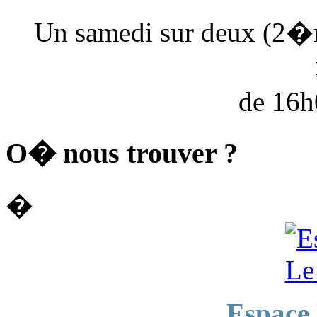
Un samedi sur deux (2�
de 16
O� nous trouver ?
�
Espace