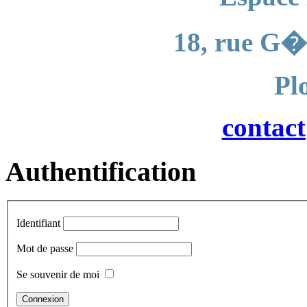
18, rue G�
Pl
contac
Authentification
Identifiant
Mot de passe
Se souvenir de moi