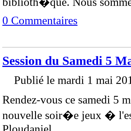
biblioth�que. Nous somme
0 Commentaires
Session du Samedi 5 M
Publié le mardi 1 mai 20
Rendez-vous ce samedi 5 m
nouvelle soir�e jeux � l'e
Ploudaniel.