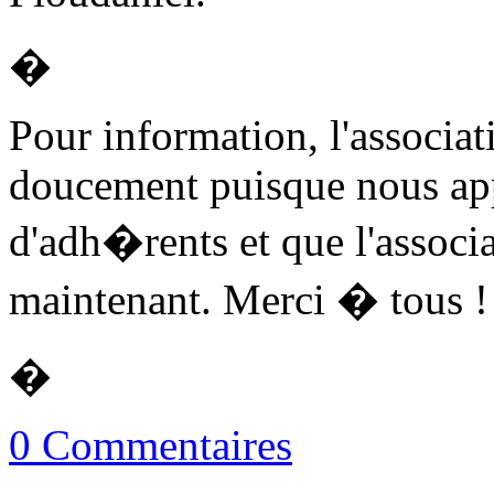
�
Pour information, l'associat
doucement puisque nous app
d'adh�rents et que l'assoc
maintenant. Merci � tous !
�
0 Commentaires