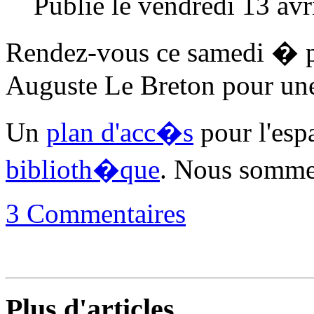
Publié le vendredi 13 av
Rendez-vous ce samedi � p
Auguste Le Breton pour une
Un
plan d'acc�s
pour l'esp
biblioth�que
. Nous somme
3 Commentaires
Plus d'articles...