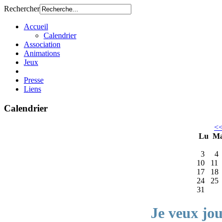
Rechercher
Accueil
Calendrier
Association
Animations
Jeux
Presse
Liens
Calendrier
<
Lu
M
3
4
10
11
17
18
24
25
31
Je veux jo