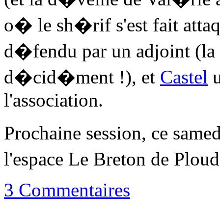
o� le sh�rif s'est fait att
d�fendu par un adjoint (la
d�cid�ment !), et
Castel
u
l'association.
Prochaine session, ce same
l'espace Le Breton de Plou
3 Commentaires