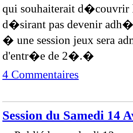
qui souhaiterait d�couvrir 
d�sirant pas devenir adh�r
� une session jeux sera adm
d'entr�e de 2�.�
4 Commentaires
Session du Samedi 14 A