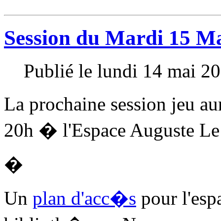
Session du Mardi 15 M
Publié le lundi 14 mai 2
La prochaine session jeu au
20h � l'Espace Auguste Le 
�
Un
plan d'acc�s
pour l'esp