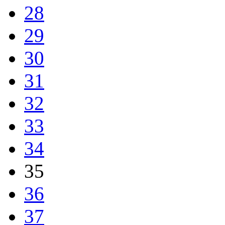
28
29
30
31
32
33
34
35
36
37