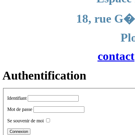
18, rue G�
Pl
contac
Authentification
Identifiant
Mot de passe
Se souvenir de moi