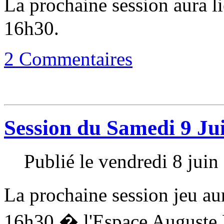
La prochaine session aura l
16h30.
2 Commentaires
Session du Samedi 9 Ju
Publié le vendredi 8 jui
La prochaine session jeu au
16h30 � l'Espace Auguste