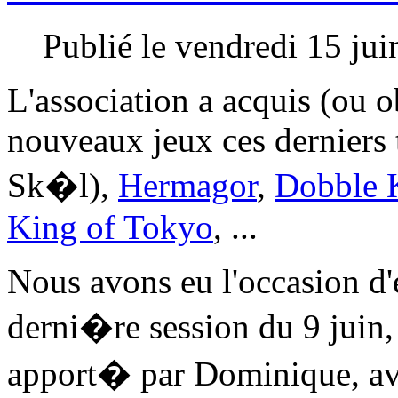
Publié le vendredi 15 ju
L'association a acquis (ou 
nouveaux jeux ces dernier
Sk�l),
Hermagor
,
Dobble 
King of Tokyo
, ...
Nous avons eu l'occasion d'e
derni�re session du 9 juin,
apport� par Dominique, av