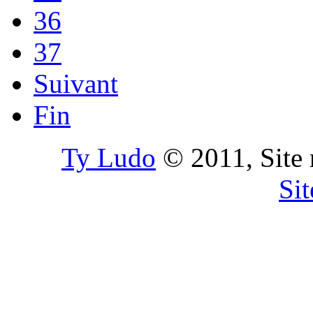
36
37
Suivant
Fin
Ty Ludo
© 2011, Site 
Si