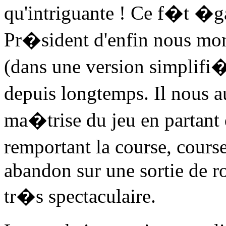
qu'intriguante ! Ce f�t �ga
Pr�sident d'enfin nous mo
(dans une version simplifi�e
depuis longtemps. Il nous
ma�trise du jeu en partant 
remportant la course, cours
abandon sur une sortie de r
tr�s spectaculaire.