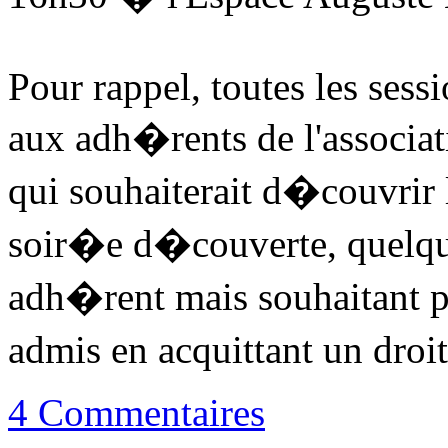
Pour rappel, toutes les sess
aux adh�rents de l'associat
qui souhaiterait d�couvrir 
soir�e d�couverte, quelqu
adh�rent mais souhaitant pa
admis en acquittant un dro
4 Commentaires