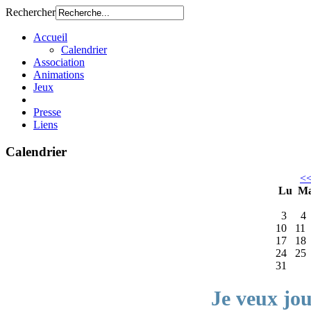
Rechercher
Accueil
Calendrier
Association
Animations
Jeux
Presse
Liens
Calendrier
<
Lu
M
3
4
10
11
17
18
24
25
31
Je veux jo