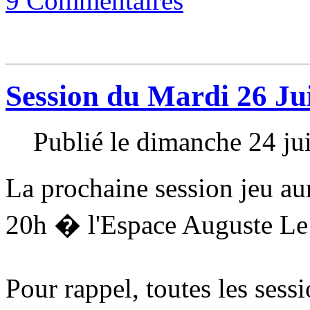
9 Commentaires
Session du Mardi 26 Ju
Publié le dimanche 24 ju
La prochaine session jeu au
20h � l'Espace Auguste L
Pour rappel, toutes les sess