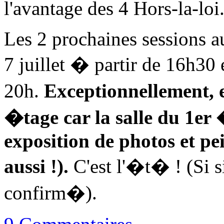
l'avantage des 4 Hors-la-loi
Les 2 prochaines sessions a
7 juillet � partir de 16h30 
20h.
Exceptionnellement, 
�tage car la salle du 1er
exposition de photos et pe
aussi !).
C'est l'�t� ! (Si s
confirm�).