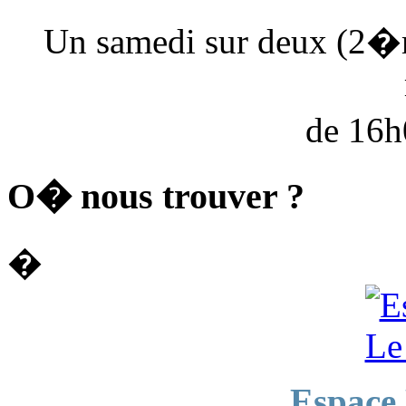
Un samedi sur deux (2�
de 16
O� nous trouver ?
�
Espace