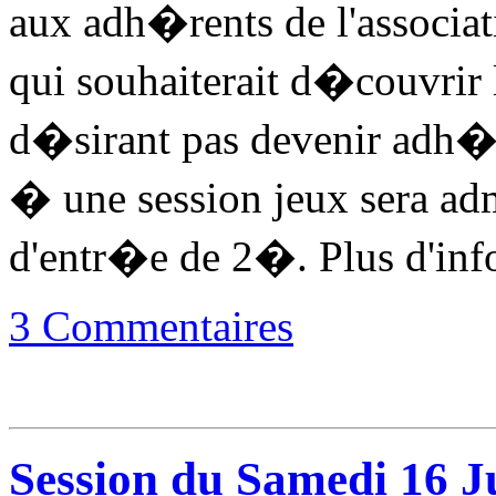
aux adh�rents de l'associat
qui souhaiterait d�couvrir 
d�sirant pas devenir adh�r
� une session jeux sera adm
d'entr�e de 2�. Plus d'inf
3 Commentaires
Session du Samedi 16 J