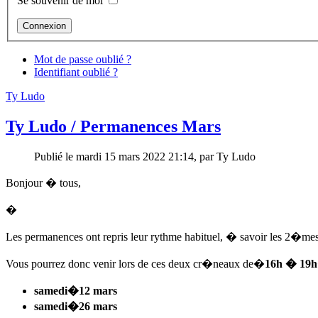
Se souvenir de moi
Mot de passe oublié ?
Identifiant oublié ?
Ty Ludo
Ty Ludo / Permanences Mars
Publié le mardi 15 mars 2022 21:14, par Ty Ludo
Bonjour � tous,
�
Les permanences ont repris leur rythme habituel, � savoir les 2�m
Vous pourrez donc venir lors de ces deux cr�neaux de�
16h � 19h
samedi
�12 mars
samedi
�26 mars