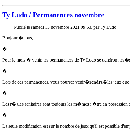
Ty Ludo / Permanences novembre
Publié le samedi 13 novembre 2021 09:53, par Ty Ludo
Bonjour � tous,
�
Pour le mois � venir, les permanences de Ty Ludo se tiendront les�
�
Lors de ces permanences, vous pourrez venir�
rendre
�les jeux qu
�
Les r�gles sanitaires sont toujours les m�mes : �tre en possession d
�
La seule modification est sur le nombre de jeux qu'il est possible d'