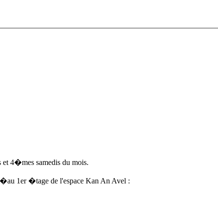
es et 4�mes samedis du mois.
�au 1er �tage de l'espace Kan An Avel :