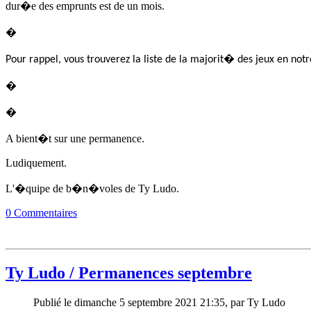
dur�e des emprunts est de un mois.
�
Pour rappel, vous trouverez la liste de la majorit� des jeux en not
�
�
A bient�t sur une permanence.
Ludiquement.
L'�quipe de b�n�voles de Ty Ludo.
0 Commentaires
Ty Ludo / Permanences septembre
Publié le dimanche 5 septembre 2021 21:35, par Ty Ludo