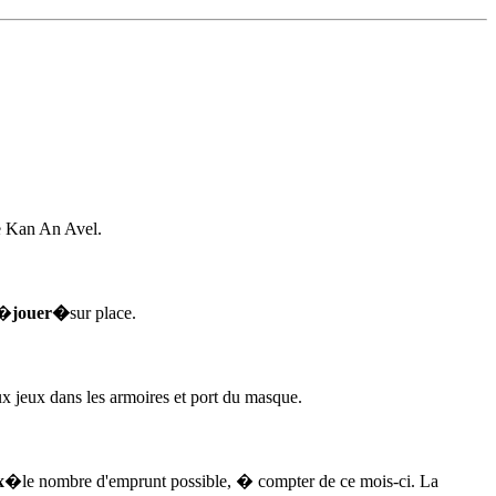
e Kan An Avel.
t�
jouer�
sur place.
x jeux dans les armoires et port du masque.
x
�le nombre d'emprunt possible, � compter de ce mois-ci. La