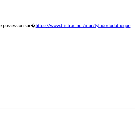
re possession sur�
https://www.trictrac.net/mur/tyludo/ludotheque