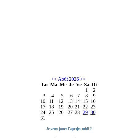
<<
Août 2026
>>
Lu
Ma
Me
Je
Ve
Sa
Di
1
2
3
4
5
6
7
8
9
10
11
12
13
14
15
16
17
18
19
20
21
22
23
24
25
26
27
28
29
30
31
Je veux jouer l'apr�s-midi ?