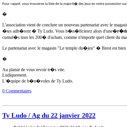
Pour rappel, vous trouverez la liste de la majorit� des jeux en notre possession s
�
L'association vient de conclure un nouveau partenariat avec le magasi
�tes adh�rent � Ty Ludo. Vous b�n�ficierez alors d'une�
r�du
cumul�s tous les 200� d'achats, comme n'importe quel client du ma
Le partenariat avec le magasin "Le temple du�
jeu
" � Brest est bien 
�
Au plaisir de vous revoir tr�s vite.
Ludiquement.
L'�quipe de b�n�voles de Ty Ludo.
0 Commentaires
Ty Ludo / Ag du 22 janvier 2022