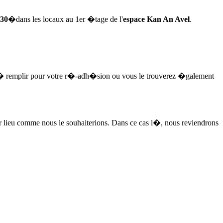
30
�dans les locaux au 1er �tage de l'
espace Kan An Avel
.
t � remplir pour votre r�-adh�sion ou vous le trouverez �galement
ir lieu comme nous le souhaiterions. Dans ce cas l�, nous reviendrons