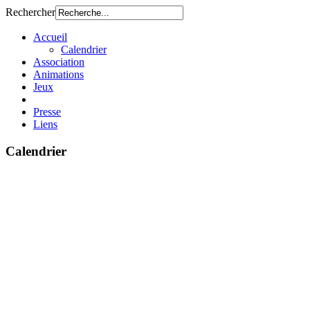
Rechercher
Accueil
Calendrier
Association
Animations
Jeux
Presse
Liens
Calendrier