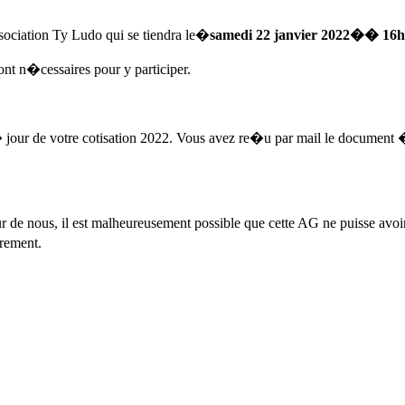
sociation Ty Ludo qui se tiendra le�
samedi 22 janvier 2022
�� 16h
nt n�cessaires pour y participer.
 � jour de votre cotisation 2022. Vous avez re�u par mail le documen
ur de nous, il est malheureusement possible que cette AG ne puisse avo
trement.