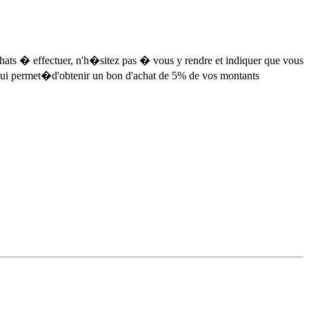
ats � effectuer, n'h�sitez pas � vous y rendre et indiquer que vous
 qui permet�d'obtenir un bon d'achat de 5% de vos montants