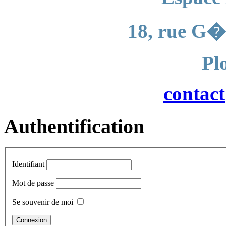
18, rue G�
Pl
contac
Authentification
Identifiant
Mot de passe
Se souvenir de moi