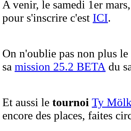
A venir, le
samedi
1er mars, 
pour s'inscrire c'est
ICI
.
On n'oublie pas non plus le
sa
mission 25.2 BETA
du
s
Et aussi le
tournoi
Ty Möl
encore des places, faites circ