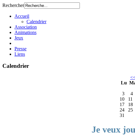
Rechercher
Accueil
Calendrier
Association
Animations
Jeux
Presse
Liens
Calendrier
<
Lu
M
3
4
10
11
17
18
24
25
31
Je veux jo