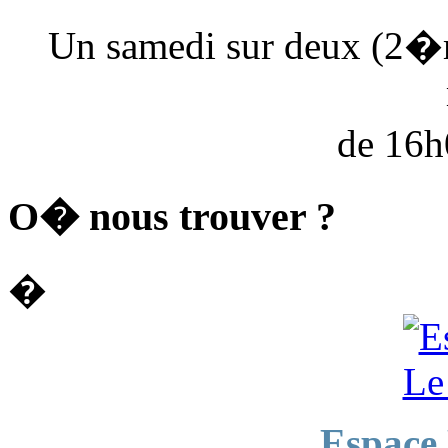
Un samedi sur deux (2�
de 16
O� nous trouver ?
�
Espace