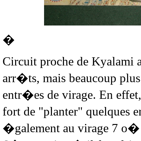
�
Circuit proche de Kyalami
arr�ts, mais beaucoup plus 
entr�es de virage. En effet,
fort de "planter" quelques 
�galement au virage 7 o� il