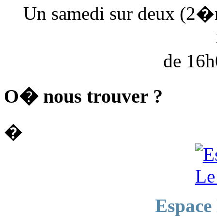
Un samedi sur deux (2�
de 16
O� nous trouver ?
�
Espace