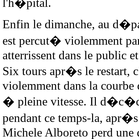
l'h�pital.
Enfin le dimanche, au d�part
est percut� violemment pa
atterrissent dans le public e
Six tours apr�s le restart, 
violemment dans la courbe 
� pleine vitesse. Il d�c�d
pendant ce temps-la, apr�s
Michele Alboreto perd une d