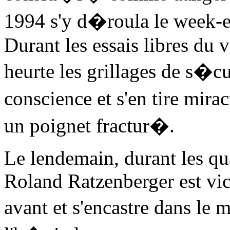
1994 s'y d�roula le week-en
Durant les essais libres du
heurte les grillages de s�c
conscience et s'en tire mir
un poignet fractur�.
Le lendemain, durant les qua
Roland Ratzenberger est vic
avant et s'encastre dans l