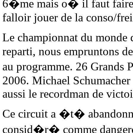
6�me mais o� il faut faire
falloir jouer de la conso/frei
Le championnat du monde d
reparti, nous empruntons de
au programme. 26 Grands Pr
2006. Michael Schumacher e
aussi le recordman de victoi
Ce circuit a �t� abandonn
consid�r� comme dangereux