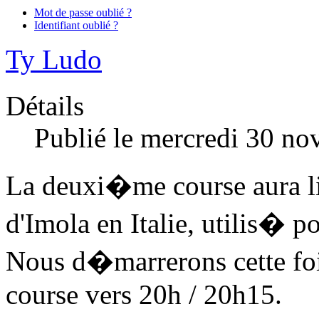
Mot de passe oublié ?
Identifiant oublié ?
Ty Ludo
Détails
Publié le mercredi 30 n
La deuxi�me course aura lie
d'Imola en Italie, utilis� p
Nous d�marrerons cette fo
course vers 20h / 20h15.