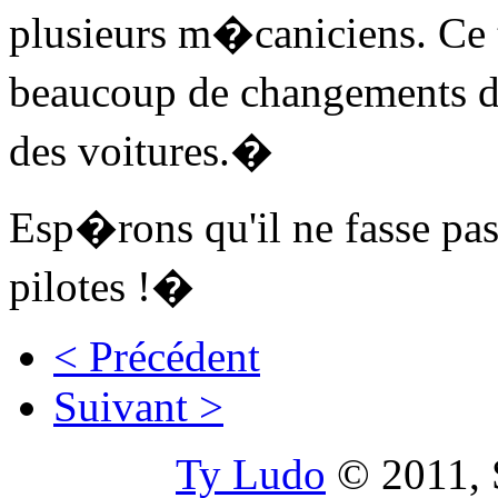
plusieurs m�caniciens. Ce 
beaucoup de changements da
des voitures.�
Esp�rons qu'il ne fasse pas
pilotes !�
< Précédent
Suivant >
Ty Ludo
© 2011, S