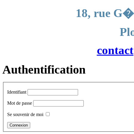
18, rue G�
Pl
contac
Authentification
Identifiant
Mot de passe
Se souvenir de moi