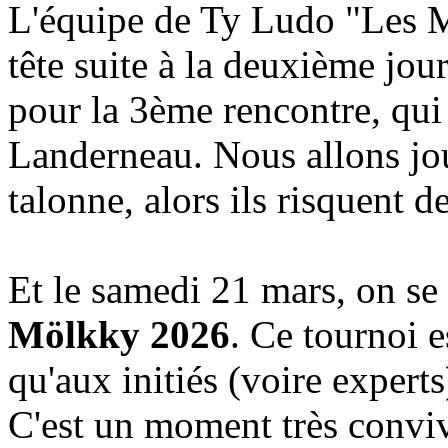
L'équipe de Ty Ludo "Les M
tête suite à la deuxième jour
pour la 3ème rencontre, qui 
Landerneau. Nous allons jou
talonne, alors ils risquent d
Et le
samedi
21 mars, on se
Mölkky 2026
. Ce tournoi 
qu'aux initiés (voire experts
C'est un moment très conviv