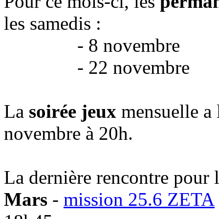
Pour ce mois-ci, les
perman
les samedis :
- 8 novembre
- 22 novembre
La
soirée jeux
mensuelle a 
novembre à 20h.
La dernière rencontre pour
Mars
-
mission 25.6 ZETA