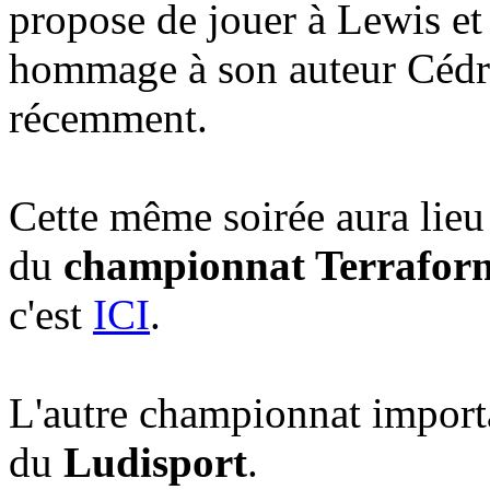
propose de jouer à Lewis et
hommage à son auteur Cédr
récemment.
Cette même soirée aura lieu
du
championnat Terrafor
c'est
ICI
.
L'autre championnat importan
du
Ludisport
.