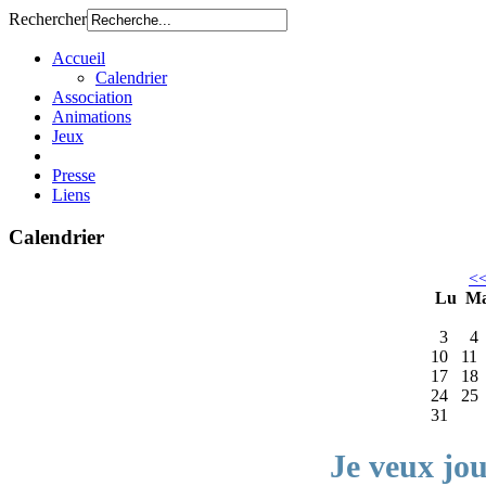
Rechercher
Accueil
Calendrier
Association
Animations
Jeux
Presse
Liens
Calendrier
<
Lu
M
3
4
10
11
17
18
24
25
31
Je veux jo