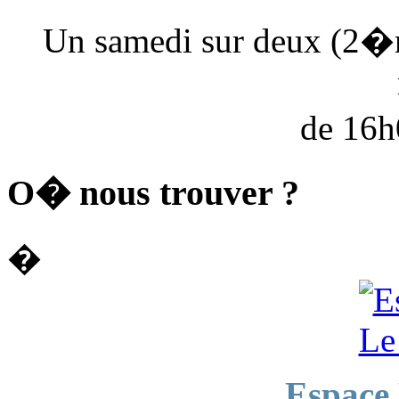
Un samedi sur deux (2�
de 16
O� nous trouver ?
�
Espace