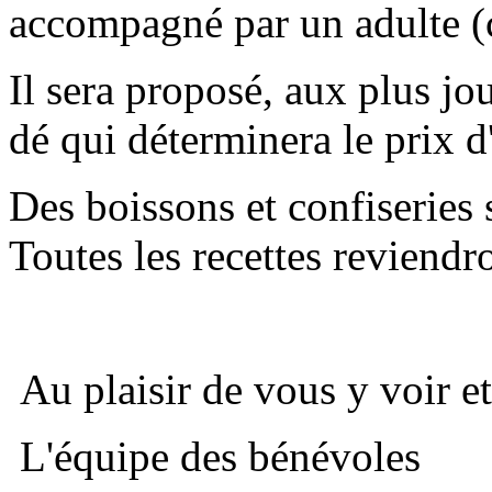
accompagné par un adulte (
Il sera proposé, aux plus jo
dé qui déterminera le prix d
Des boissons et confiseries
Toutes les recettes reviendr
Au plaisir de vous y voir e
L'équipe des bénévoles