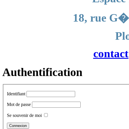
18, rue G�
Pl
contac
Authentification
Identifiant
Mot de passe
Se souvenir de moi