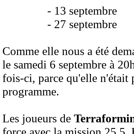
- 13 septembre
- 27 septembre
Comme elle nous a été dem
le
samedi
6 septembre
à 20h
fois-ci, parce qu'elle n'étai
programme.
Les joueurs de
Terraformi
force avec la mission 25.