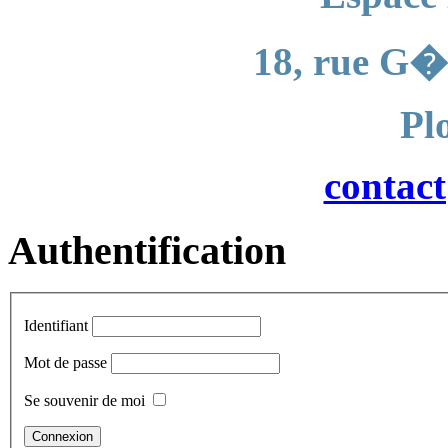
18, rue G�
Pl
contac
Authentification
Identifiant
Mot de passe
Se souvenir de moi