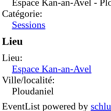
Espace Kan-an-Avel - Pl
Catégorie:
Sessions
Lieu
Lieu:
Espace Kan-an-Avel
Ville/localité:
Ploudaniel
EventList powered by
schlu