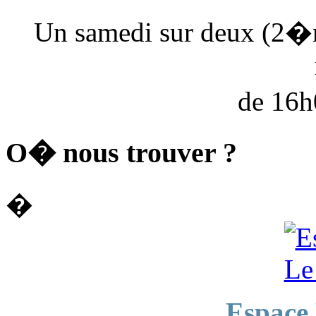
Un samedi sur deux (2�
de 16
O� nous trouver ?
�
Espace