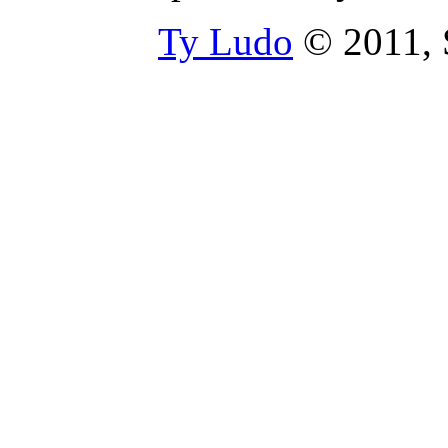
Ty Ludo
© 2011, S