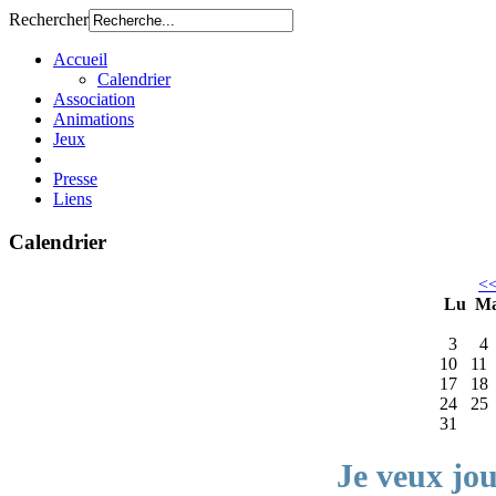
Rechercher
Accueil
Calendrier
Association
Animations
Jeux
Presse
Liens
Calendrier
<
Lu
M
3
4
10
11
17
18
24
25
31
Je veux jo