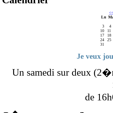
<
Lu
M
3
4
10
11
17
18
24
25
31
Je veux jo
Un samedi sur deux (2�
de 16