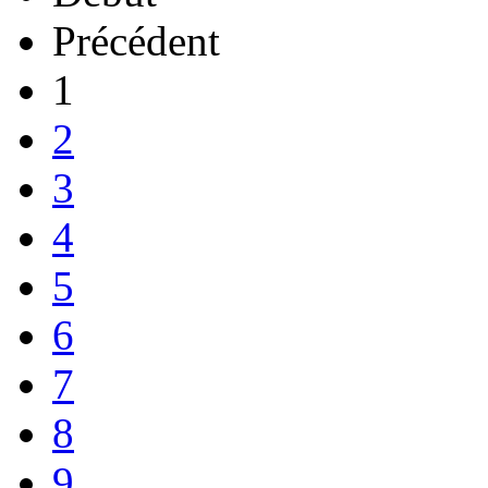
Précédent
1
2
3
4
5
6
7
8
9