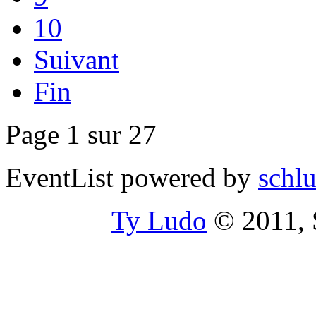
10
Suivant
Fin
Page 1 sur 27
EventList powered by
schlu
Ty Ludo
© 2011, S