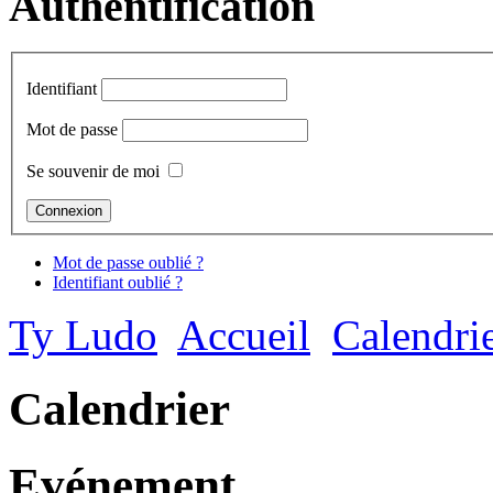
Authentification
Identifiant
Mot de passe
Se souvenir de moi
Mot de passe oublié ?
Identifiant oublié ?
Ty Ludo
Accueil
Calendri
Calendrier
Evénement