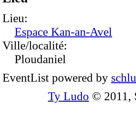
Lieu:
Espace Kan-an-Avel
Ville/localité:
Ploudaniel
EventList powered by
schlu
Ty Ludo
© 2011, S