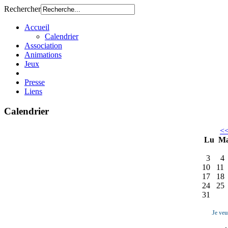
Rechercher
Accueil
Calendrier
Association
Animations
Jeux
Presse
Liens
Calendrier
<
Lu
M
3
4
10
11
17
18
24
25
31
Je veu