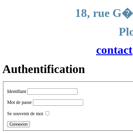
18, rue G�
Pl
contac
Authentification
Identifiant
Mot de passe
Se souvenir de moi