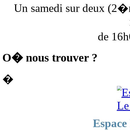
Un samedi sur deux (2�
de 16
O� nous trouver ?
�
Espace