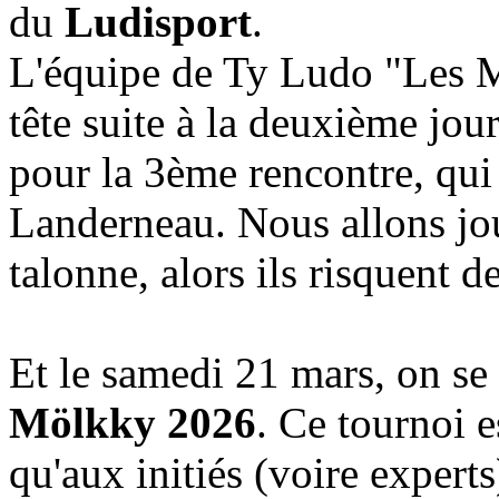
du
Ludisport
.
L'équipe de Ty Ludo "Les M
tête suite à la deuxième jour
pour la 3ème rencontre, qui 
Landerneau. Nous allons jou
talonne, alors ils risquent d
Et le
samedi
21 mars, on se
Mölkky 2026
. Ce tournoi 
qu'aux initiés (voire experts