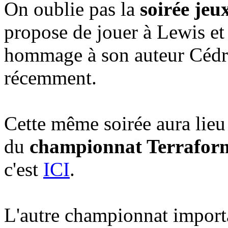
On oublie pas la
soirée jeu
propose de jouer à Lewis et
hommage à son auteur Cédr
récemment.
Cette même soirée aura lieu
du
championnat Terrafor
c'est
ICI
.
L'autre championnat importan