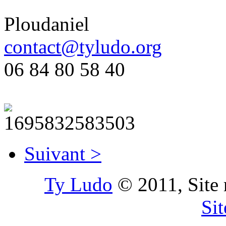
Ploudaniel
contact@tyludo.org
06 84 80 58 40
Suivant >
Ty Ludo
© 2011, Site 
Si