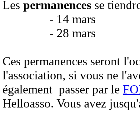
Les
permanences
se tiendr
- 14 mars
- 28 mars
Ces permanences seront l'o
l'association, si vous ne l'a
également passer par le
FO
Helloasso. Vous avez jusqu'a