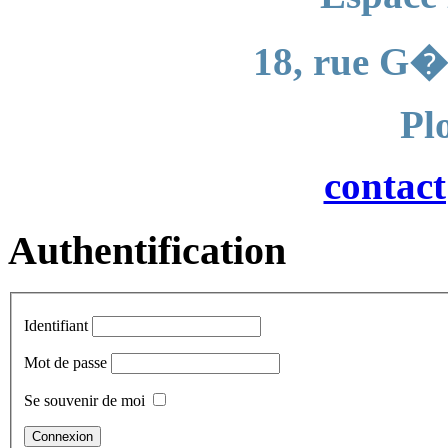
18, rue G�
Pl
contac
Authentification
Identifiant
Mot de passe
Se souvenir de moi