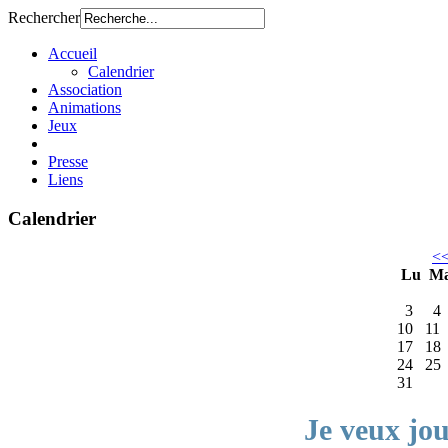
Rechercher
Accueil
Calendrier
Association
Animations
Jeux
Presse
Liens
Calendrier
<
Lu
M
3
4
10
11
17
18
24
25
31
Je veux jo