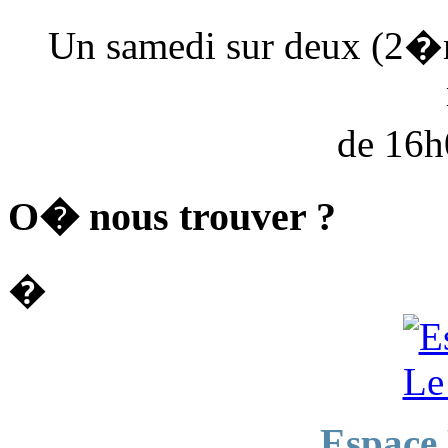
Un samedi sur deux (2�
de 16
O� nous trouver ?
�
Espace